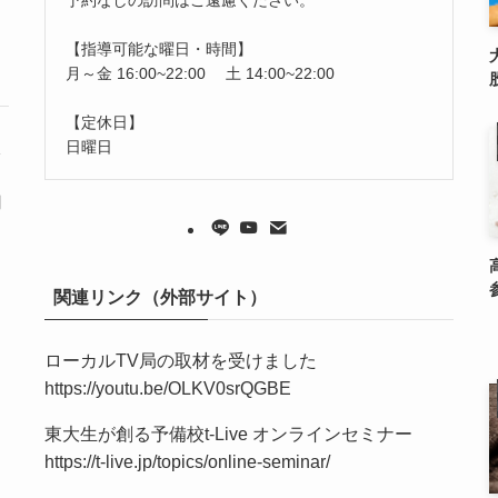
【指導可能な曜日・時間】
月～金 16:00~22:00 土 14:00~22:00
【定休日】
日曜日
線
用
関連リンク（外部サイト）
ローカルTV局の取材を受けました
https://youtu.be/OLKV0srQGBE
東大生が創る予備校t-Live オンラインセミナー
https://t-live.jp/topics/online-seminar/