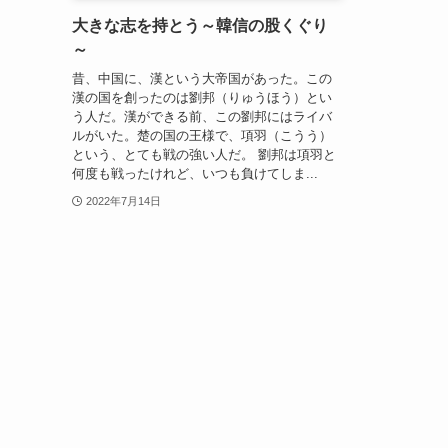
大きな志を持とう～韓信の股くぐり
～
昔、中国に、漢という大帝国があった。この
漢の国を創ったのは劉邦（りゅうほう）とい
う人だ。漢ができる前、この劉邦にはライバ
ルがいた。楚の国の王様で、項羽（こうう）
という、とても戦の強い人だ。 劉邦は項羽と
何度も戦ったけれど、いつも負けてしま...
2022年7月14日