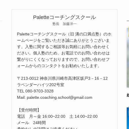
Paletteコーチングスクール
塾長 加藤洋一
Paletteコーチングスクール（旧 溝の口満点塾）のホ
ームページをご覧いただき誠にありがとうございま
す。入塾に関するご相談等お気軽にお問い合わせく
ださい。個人塾のため、お電話でのお問い合わせは
繋がりにくくなっておりますので、お問い合わせフ
ォームからのコンタクトをお勧めいたします。
〒213-0012 神奈川県川崎市高津区坂戸3－16－12
ラベンダーハイツ202号室
TEL 080-9703-3328
Mail: palette.coaching.school@gmail.com
【受付時間】
電話 月～金 16:00~22:00 土 14:00~22:00
メール 24時間
予約なしの訪問はご遠慮ください。