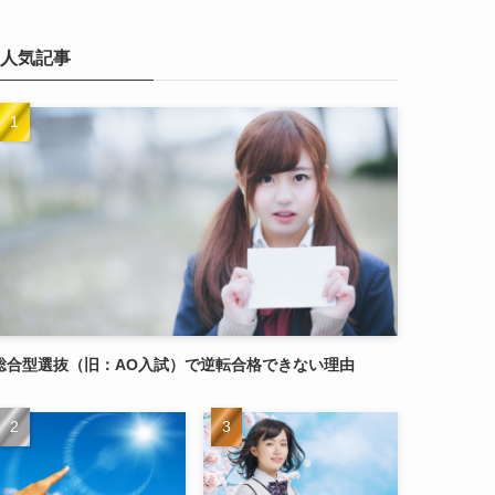
人気記事
総合型選抜（旧：AO入試）で逆転合格できない理由