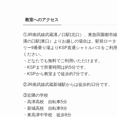
教室へのアクセス
①JR南武線武蔵溝ノ口駅(北口）、東急田園都市
溝の口駅(東口）よりお越しの場合は、駅前ロータ
リー9番乗り場よりKSP直通シャトルバスをご利
ください。
・どなたでも無料でご利用いただけます。
・KSPまで所要時間は約5分です。
・KSPから教室まで徒歩約7分です。
②JR南武線武蔵新城駅からは徒歩約12分です。
③近隣の学校
・高津高校 自転車5分
・新城高校 自転車9分
・東高津中学校 徒歩8分